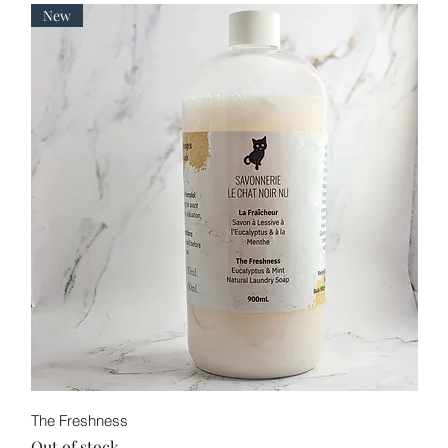
New
Quick View
The Freshness
Out of stock