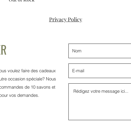
Privacy Policy
ER
us voulez faire des cadeaux
autre occasion spéciale? Nous
s commandes de 10 savons et
r pour vos demandes.