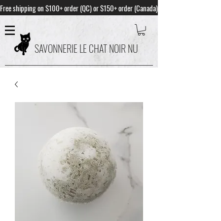
Free shipping on $100+ order (QC) or $150+ order (Canada)
SAVONNERIE LE CHAT NOIR NU